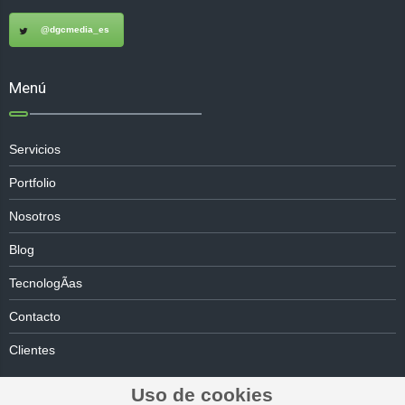
@dgcmedia_es
Menú
Servicios
Portfolio
Nosotros
Blog
TecnologÃ­as
Contacto
Clientes
Uso de cookies