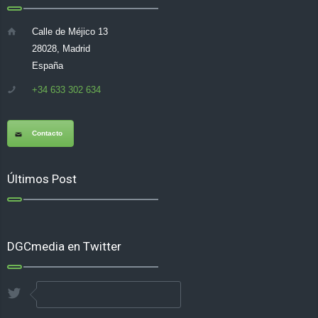
Calle de Méjico 13
28028, Madrid
España
+34 633 302 634
Contacto
Últimos Post
DGCmedia en Twitter