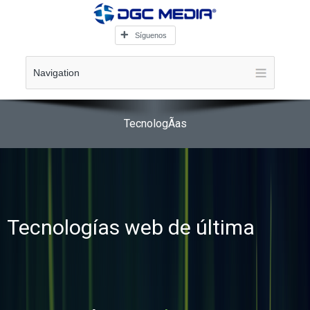
Síguenos
Navigation
TecnologÃ­as
Tecnologías web de última