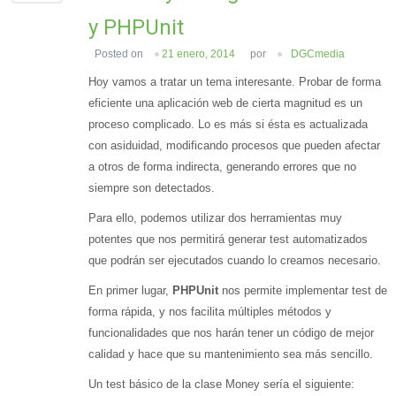
y PHPUnit
Posted on
21 enero, 2014
por
DGCmedia
Hoy vamos a tratar un tema interesante. Probar de forma
eficiente una aplicación web de cierta magnitud es un
proceso complicado. Lo es más si ésta es actualizada
con asiduidad, modificando procesos que pueden afectar
a otros de forma indirecta, generando errores que no
siempre son detectados.
Para ello, podemos utilizar dos herramientas muy
potentes que nos permitirá generar test automatizados
que podrán ser ejecutados cuando lo creamos necesario.
En primer lugar,
PHPUnit
nos permite implementar test de
forma rápida, y nos facilita múltiples métodos y
funcionalidades que nos harán tener un código de mejor
calidad y hace que su mantenimiento sea más sencillo.
Un test básico de la clase Money sería el siguiente: