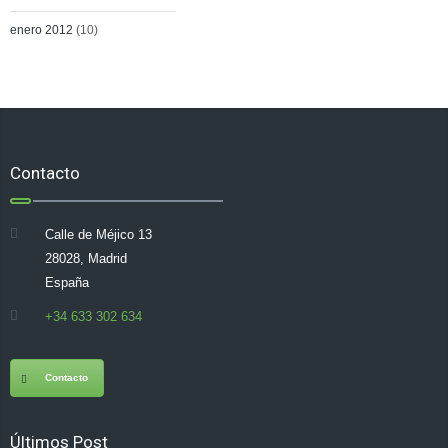
enero 2012
(10)
Contacto
Calle de Méjico 13
28028, Madrid
España
+34 633 302 634
Contacto
Últimos Post