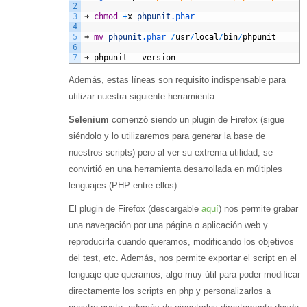
2
3
➜
chmod
+
x
phpunit
.phar
4
5
➜
mv
phpunit
.phar
/
usr
/
local
/
bin
/
phpunit
6
7
➜
phpunit
--
version
Además, estas líneas son requisito indispensable para
utilizar nuestra siguiente herramienta.
Selenium
comenzó siendo un plugin de Firefox (sigue
siéndolo y lo utilizaremos para generar la base de
nuestros scripts) pero al ver su extrema utilidad, se
convirtió en una herramienta desarrollada en múltiples
lenguajes (PHP entre ellos)
El plugin de Firefox (descargable
aquí
) nos permite grabar
una navegación por una página o aplicación web y
reproducirla cuando queramos, modificando los objetivos
del test, etc. Además, nos permite exportar el script en el
lenguaje que queramos, algo muy útil para poder modificar
directamente los scripts en php y personalizarlos a