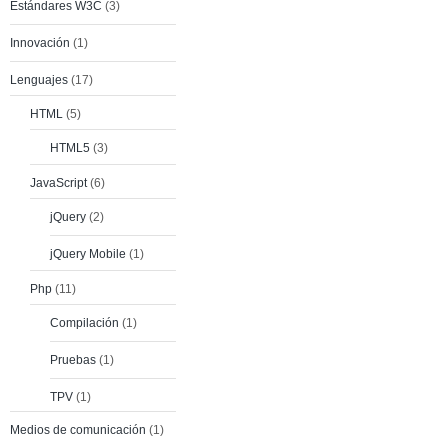
Estándares W3C
(3)
Innovación
(1)
Lenguajes
(17)
HTML
(5)
HTML5
(3)
JavaScript
(6)
jQuery
(2)
jQuery Mobile
(1)
Php
(11)
Compilación
(1)
Pruebas
(1)
TPV
(1)
Medios de comunicación
(1)