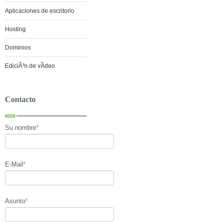
Aplicaciones de escritorio
Hosting
Dominios
EdiciÃ³n de vÃ­deo
Contacto
Su nombre
*
E-Mail
*
Asunto
*