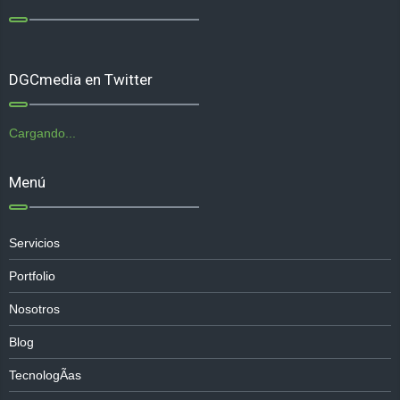
DGCmedia en Twitter
Cargando...
Menú
Servicios
Portfolio
Nosotros
Blog
TecnologÃ­as