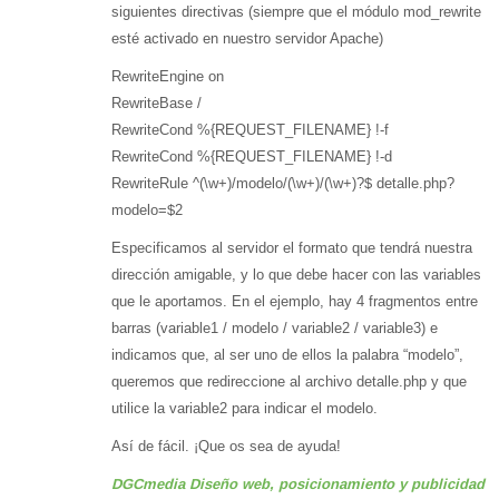
siguientes directivas (siempre que el módulo mod_rewrite
esté activado en nuestro servidor Apache)
RewriteEngine on
RewriteBase /
RewriteCond %{REQUEST_FILENAME} !-f
RewriteCond %{REQUEST_FILENAME} !-d
RewriteRule ^(\w+)/modelo/(\w+)/(\w+)?$ detalle.php?
modelo=$2
Especificamos al servidor el formato que tendrá nuestra
dirección amigable, y lo que debe hacer con las variables
que le aportamos. En el ejemplo, hay 4 fragmentos entre
barras (variable1 / modelo / variable2 / variable3) e
indicamos que, al ser uno de ellos la palabra “modelo”,
queremos que redireccione al archivo detalle.php y que
utilice la variable2 para indicar el modelo.
Así de fácil. ¡Que os sea de ayuda!
DGCmedia Diseño web, posicionamiento y publicidad