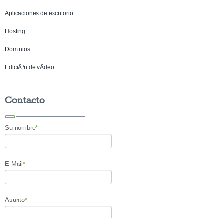
Aplicaciones de escritorio
Hosting
Dominios
EdiciÃ³n de vÃ­deo
Contacto
Su nombre
*
E-Mail
*
Asunto
*