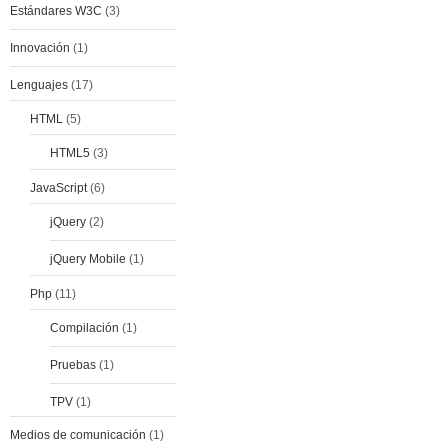
Estándares W3C
(3)
Innovación
(1)
Lenguajes
(17)
HTML
(5)
HTML5
(3)
JavaScript
(6)
jQuery
(2)
jQuery Mobile
(1)
Php
(11)
Compilación
(1)
Pruebas
(1)
TPV
(1)
Medios de comunicación
(1)