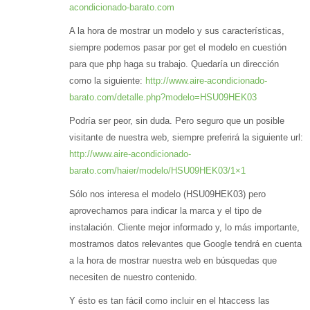
acondicionado-barato.com
A la hora de mostrar un modelo y sus características,
siempre podemos pasar por get el modelo en cuestión
para que php haga su trabajo. Quedaría un dirección
como la siguiente:
http://www.aire-acondicionado-
barato.com/detalle.php?modelo=HSU09HEK03
Podría ser peor, sin duda. Pero seguro que un posible
visitante de nuestra web, siempre preferirá la siguiente url:
http://www.aire-acondicionado-
barato.com/haier/modelo/HSU09HEK03/1×1
Sólo nos interesa el modelo (HSU09HEK03) pero
aprovechamos para indicar la marca y el tipo de
instalación. Cliente mejor informado y, lo más importante,
mostramos datos relevantes que Google tendrá en cuenta
a la hora de mostrar nuestra web en búsquedas que
necesiten de nuestro contenido.
Y ésto es tan fácil como incluir en el htaccess las