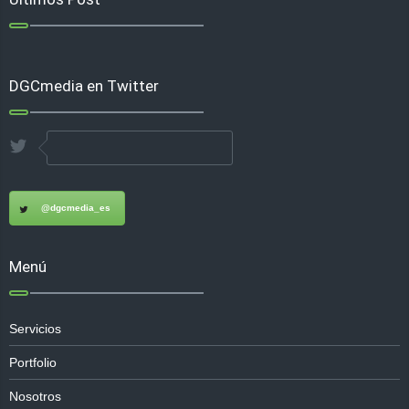
DGCmedia en Twitter
@dgcmedia_es
Menú
Servicios
Portfolio
Nosotros