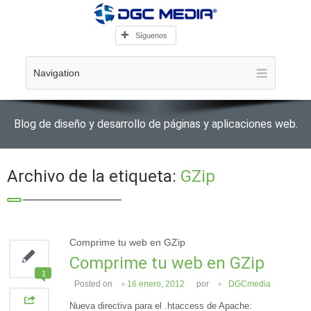
Síguenos
Navigation
Blog de diseño y desarrollo de páginas y aplicaciones web.
Archivo de la etiqueta:
GZip
Comprime tu web en GZip
Comprime tu web en GZip
1
Posted on
16 enero, 2012
por
DGCmedia
Nueva directiva para el .htaccess de Apache: