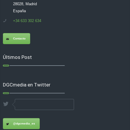
28028, Madrid
España
+34 633 302 634
Contacto
Últimos Post
DGCmedia en Twitter
@dgcmedia_es