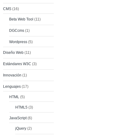
CMS
(16)
Beta Web Tool
(11)
DGCcms
(1)
Wordpress
(5)
Diseño Web
(11)
Estándares W3C
(3)
Innovación
(1)
Lenguajes
(17)
HTML
(5)
HTML5
(3)
JavaScript
(6)
jQuery
(2)