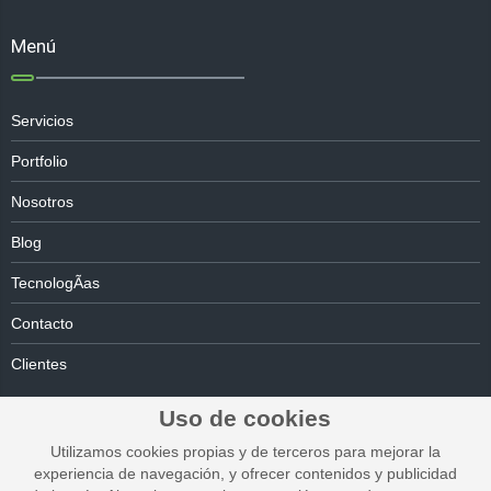
Menú
Servicios
Portfolio
Nosotros
Blog
TecnologÃ­as
Contacto
Clientes
Uso de cookies
Utilizamos cookies propias y de terceros para mejorar la
experiencia de navegación, y ofrecer contenidos y publicidad