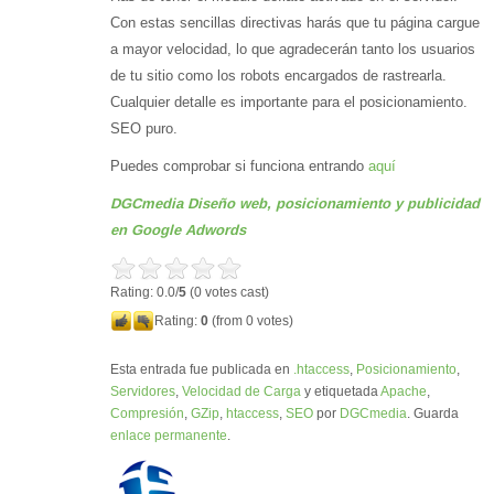
Con estas sencillas directivas harás que tu página cargue
a mayor velocidad, lo que agradecerán tanto los usuarios
de tu sitio como los robots encargados de rastrearla.
Cualquier detalle es importante para el posicionamiento.
SEO puro.
Puedes comprobar si funciona entrando
aquí
DGCmedia Diseño web, posicionamiento y publicidad
en Google Adwords
Rating: 0.0/
5
(0 votes cast)
Rating:
0
(from 0 votes)
Esta entrada fue publicada en
.htaccess
,
Posicionamiento
,
Servidores
,
Velocidad de Carga
y etiquetada
Apache
,
Compresión
,
GZip
,
htaccess
,
SEO
por
DGCmedia
. Guarda
enlace permanente
.