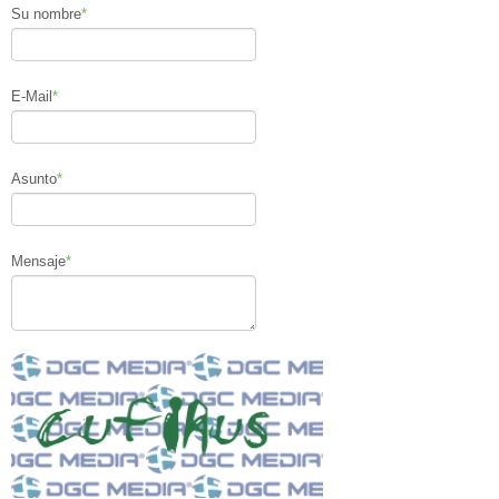
Su nombre
*
E-Mail
*
Asunto
*
Mensaje
*