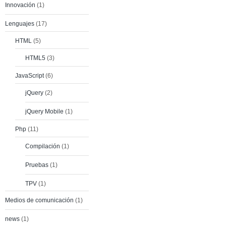
Innovación
(1)
Lenguajes
(17)
HTML
(5)
HTML5
(3)
JavaScript
(6)
jQuery
(2)
jQuery Mobile
(1)
Php
(11)
Compilación
(1)
Pruebas
(1)
TPV
(1)
Medios de comunicación
(1)
news
(1)