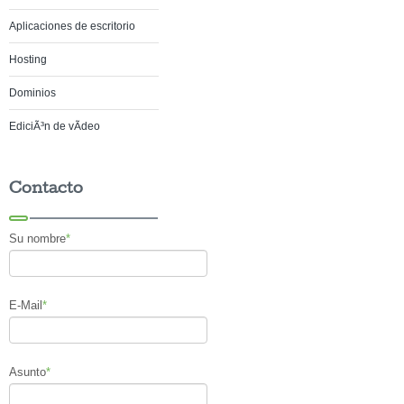
Aplicaciones de escritorio
Hosting
Dominios
EdiciÃ³n de vÃ­deo
Contacto
Su nombre
*
E-Mail
*
Asunto
*