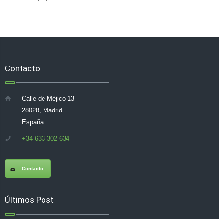
Contacto
Calle de Méjico 13
28028, Madrid
España
+34 633 302 634
Contacto
Últimos Post