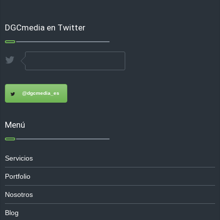
DGCmedia en Twitter
@dgcmedia_es
Menú
Servicios
Portfolio
Nosotros
Blog