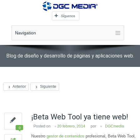
Síguenos
Navigation
Blog de diseño y desarrollo de páginas y aplicaciones web.
Anterior
Siguiente
¡Beta Web Tool ya tiene web!
Posted on
20 febrero, 2014
por
DGCmedia
0
Nuestro
gestor de contenidos
profesional, Beta Web Tool,