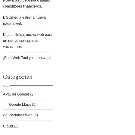
Nueva web de Anoa Capital,
consultores financieros.
DGCmedia estrena nueva
página web
Digital Detox, nueva web para
un nuevo concepto de
vacaciones
¡Beta Web Tool ya tiene web!
Categorías
APIS de Google
(2)
Google Maps
(1)
Aplicaciones Web
(5)
Cloud
(1)