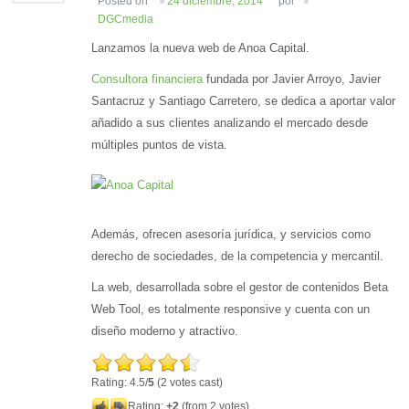
Posted on
24 diciembre, 2014
por
DGCmedia
Lanzamos la nueva web de Anoa Capital.
Consultora financiera
fundada por Javier Arroyo, Javier
Santacruz y Santiago Carretero, se dedica a aportar valor
añadido a sus clientes analizando el mercado desde
múltiples puntos de vista.
Además, ofrecen asesoría jurídica, y servicios como
derecho de sociedades, de la competencia y mercantil.
La web, desarrollada sobre el gestor de contenidos Beta
Web Tool, es totalmente responsive y cuenta con un
diseño moderno y atractivo.
Rating: 4.5/
5
(2 votes cast)
Rating:
+2
(from 2 votes)