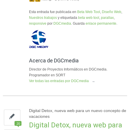
Esta entrada fue publicada en
Beta Web Tool
,
Diseño Web
,
Nuestros trabajos
y etiquetada
beta web tool
,
parallax
,
responsive
por
DGCmedia
. Guarda
enlace permanente
.
Acerca de DGCmedia
Director de Proyectos Informáticos en DGCmedia.
Programador en SORT
Ver todas las entradas por DGCmedia
→
Digital Detox, nueva web para un nuevo concepto de
vacaciones
Digital Detox, nueva web para
20