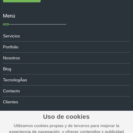
Menú
Servicios
Portfolio
Nosotros
Blog
TecnologÃ­as
Contacto
Clientes
Uso de cookies
Utilizamos cookies propias y de terceros para mejorar la
experiencia de navegación, y ofrecer contenidos y publicidad