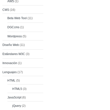
AWS
(1)
CMS
(16)
Beta Web Tool
(11)
DGCcms
(1)
Wordpress
(5)
Diseño Web
(11)
Estándares W3C
(3)
Innovación
(1)
Lenguajes
(17)
HTML
(5)
HTML5
(3)
JavaScript
(6)
jQuery
(2)