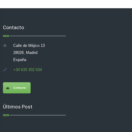
Contacto
Calle de Méjico 13
28028, Madrid
España
+34 633 302 634
Contacto
Últimos Post