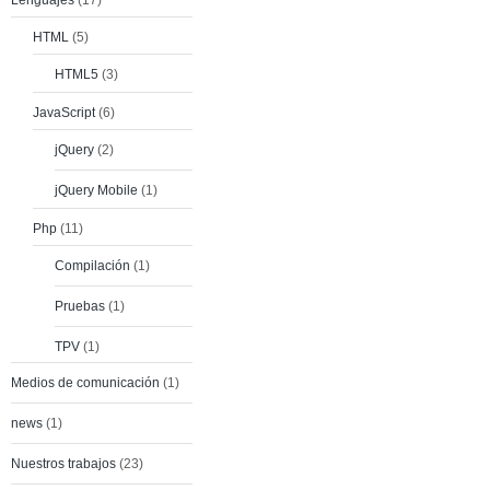
Lenguajes
(17)
HTML
(5)
HTML5
(3)
JavaScript
(6)
jQuery
(2)
jQuery Mobile
(1)
Php
(11)
Compilación
(1)
Pruebas
(1)
TPV
(1)
Medios de comunicación
(1)
news
(1)
Nuestros trabajos
(23)