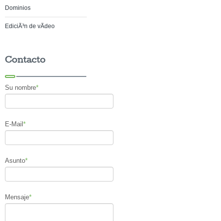
Dominios
EdiciÃ³n de vÃ­deo
Contacto
Su nombre
*
E-Mail
*
Asunto
*
Mensaje
*