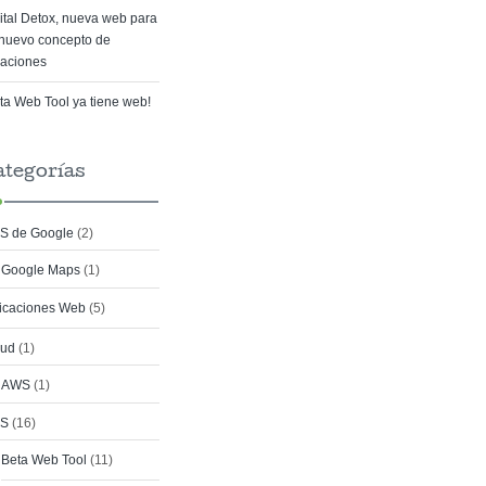
ital Detox, nueva web para
nuevo concepto de
aciones
ta Web Tool ya tiene web!
ategorías
S de Google
(2)
Google Maps
(1)
icaciones Web
(5)
oud
(1)
AWS
(1)
S
(16)
Beta Web Tool
(11)