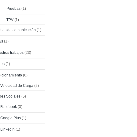
Pruebas
(1)
TPV
(1)
ios de comunicación
(1)
ws
(1)
stros trabajos
(23)
ges
(1)
icionamiento
(6)
Velocidad de Carga
(2)
es Sociales
(5)
Facebook
(3)
Google Plus
(1)
LinkedIn
(1)