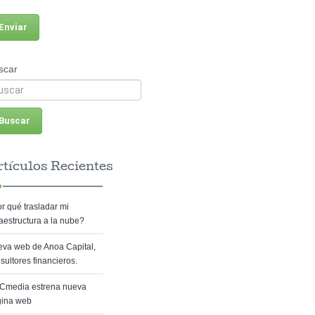
scar
tículos Recientes
r qué trasladar mi
raestructura a la nube?
va web de Anoa Capital,
sultores financieros.
Cmedia estrena nueva
gina web