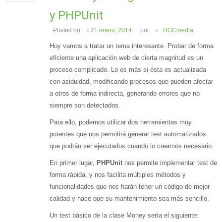
y PHPUnit
Posted on
21 enero, 2014
por
DGCmedia
Hoy vamos a tratar un tema interesante. Probar de forma
eficiente una aplicación web de cierta magnitud es un
proceso complicado. Lo es más si ésta es actualizada
con asiduidad, modificando procesos que pueden afectar
a otros de forma indirecta, generando errores que no
siempre son detectados.
Para ello, podemos utilizar dos herramientas muy
potentes que nos permitirá generar test automatizados
que podrán ser ejecutados cuando lo creamos necesario.
En primer lugar,
PHPUnit
nos permite implementar test de
forma rápida, y nos facilita múltiples métodos y
funcionalidades que nos harán tener un código de mejor
calidad y hace que su mantenimiento sea más sencillo.
Un test básico de la clase Money sería el siguiente: