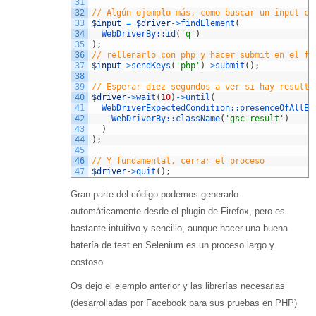
31
32
// Algún ejemplo más, como buscar un input co
33
$input
=
$driver
->
findElement
(
34
WebDriverBy::
id
(
'q'
)
35
)
;
36
// rellenarlo con php y hacer submit en el fo
37
$input
->
sendKeys
(
'php'
)
->
submit
(
)
;
38
39
// Esperar diez segundos a ver si hay resulta
40
$driver
->
wait
(
10
)
->
until
(
41
WebDriverExpectedCondition::
presenceOfAllEl
42
WebDriverBy::
className
(
'gsc-result'
)
43
)
44
)
;
45
46
// Y fundamental, cerrar el proceso
47
$driver
->
quit
(
)
;
Gran parte del código podemos generarlo
automáticamente desde el plugin de Firefox, pero es
bastante intuitivo y sencillo, aunque hacer una buena
batería de test en Selenium es un proceso largo y
costoso.
Os dejo el ejemplo anterior y las librerías necesarias
(desarrolladas por Facebook para sus pruebas en PHP)