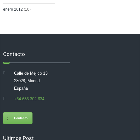
enero 2012
(10)
Contacto
Calle de Méjico 13
28028, Madrid
España
+34 633 302 634
Contacto
Últimos Post