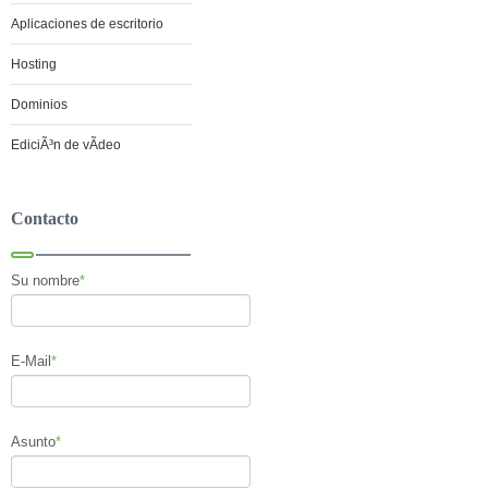
Aplicaciones de escritorio
Hosting
Dominios
EdiciÃ³n de vÃ­deo
Contacto
Su nombre
*
E-Mail
*
Asunto
*