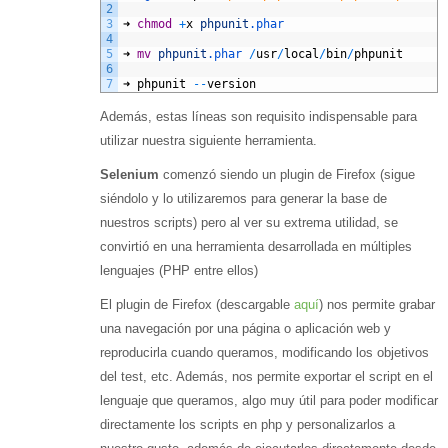
2
3
➜
chmod
+
x
phpunit
.phar
4
5
➜
mv
phpunit
.phar
/
usr
/
local
/
bin
/
phpunit
6
7
➜
phpunit
--
version
Además, estas líneas son requisito indispensable para
utilizar nuestra siguiente herramienta.
Selenium
comenzó siendo un plugin de Firefox (sigue
siéndolo y lo utilizaremos para generar la base de
nuestros scripts) pero al ver su extrema utilidad, se
convirtió en una herramienta desarrollada en múltiples
lenguajes (PHP entre ellos)
El plugin de Firefox (descargable
aquí
) nos permite grabar
una navegación por una página o aplicación web y
reproducirla cuando queramos, modificando los objetivos
del test, etc. Además, nos permite exportar el script en el
lenguaje que queramos, algo muy útil para poder modificar
directamente los scripts en php y personalizarlos a