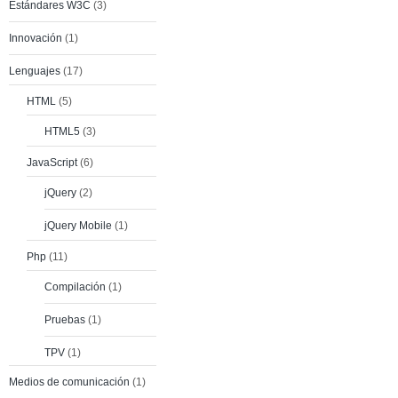
Estándares W3C
(3)
Innovación
(1)
Lenguajes
(17)
HTML
(5)
HTML5
(3)
JavaScript
(6)
jQuery
(2)
jQuery Mobile
(1)
Php
(11)
Compilación
(1)
Pruebas
(1)
TPV
(1)
Medios de comunicación
(1)