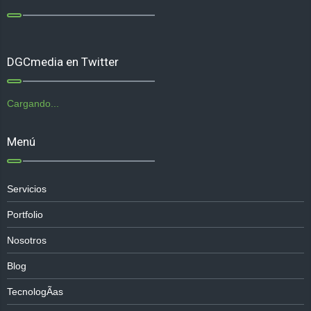
DGCmedia en Twitter
Cargando...
Menú
Servicios
Portfolio
Nosotros
Blog
TecnologÃ­as