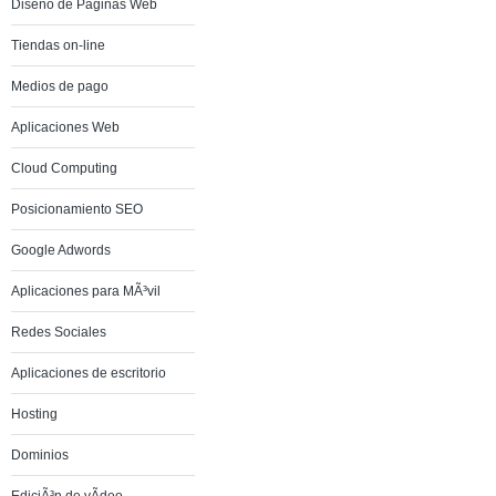
Diseño de Páginas Web
Tiendas on-line
Medios de pago
Aplicaciones Web
Cloud Computing
Posicionamiento SEO
Google Adwords
Aplicaciones para MÃ³vil
Redes Sociales
Aplicaciones de escritorio
Hosting
Dominios
EdiciÃ³n de vÃ­deo