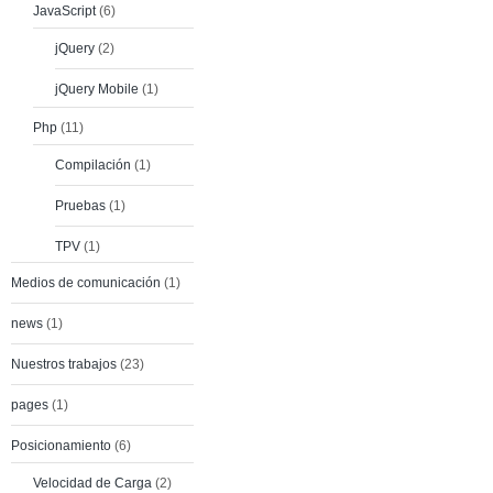
JavaScript
(6)
jQuery
(2)
jQuery Mobile
(1)
Php
(11)
Compilación
(1)
Pruebas
(1)
TPV
(1)
Medios de comunicación
(1)
news
(1)
Nuestros trabajos
(23)
pages
(1)
Posicionamiento
(6)
Velocidad de Carga
(2)