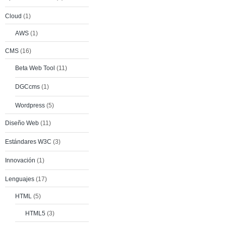
Cloud
(1)
AWS
(1)
CMS
(16)
Beta Web Tool
(11)
DGCcms
(1)
Wordpress
(5)
Diseño Web
(11)
Estándares W3C
(3)
Innovación
(1)
Lenguajes
(17)
HTML
(5)
HTML5
(3)