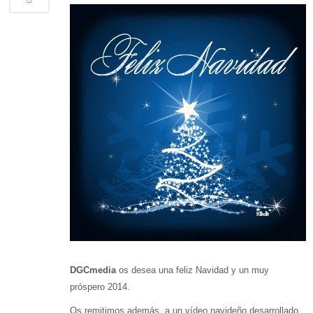
DGCmedia
os desea una feliz Navidad y un muy
próspero 2014.
Os remitimos además, a un vídeo navideño desarrollado