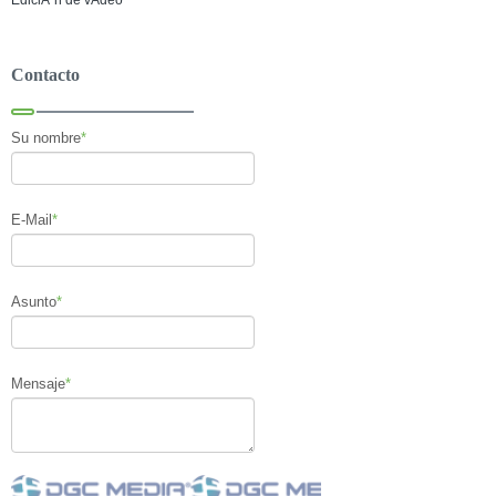
Contacto
Su nombre
*
E-Mail
*
Asunto
*
Mensaje
*