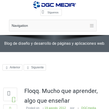
Síguenos
Navigation
Blog de diseño y desarrollo de páginas y aplicaciones web.
Anterior
Siguiente
Floqq. Mucho que aprender,
algo que enseñar
0
Posted on
19 agosto, 2012
por
DGCmedia