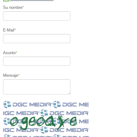
Su nombre
*
E-Mail
*
Asunto
*
Mensaje
*