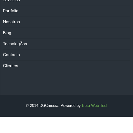
Portfolio
Nosotros
Blog
TecnologÃ­as
Contacto
Clientes
© 2014 DGCmedia. Powered by
Beta Web Tool