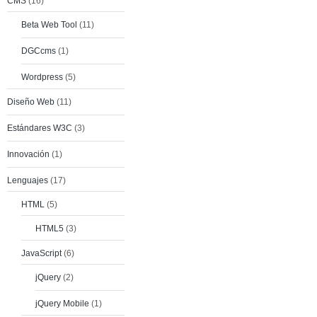
CMS
(16)
Beta Web Tool
(11)
DGCcms
(1)
Wordpress
(5)
Diseño Web
(11)
Estándares W3C
(3)
Innovación
(1)
Lenguajes
(17)
HTML
(5)
HTML5
(3)
JavaScript
(6)
jQuery
(2)
jQuery Mobile
(1)