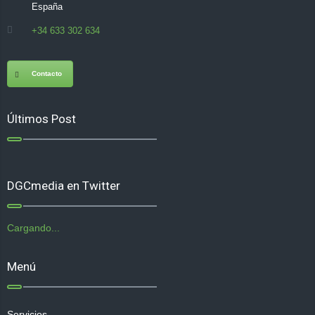
España
+34 633 302 634
Contacto
Últimos Post
DGCmedia en Twitter
Cargando...
Menú
Servicios