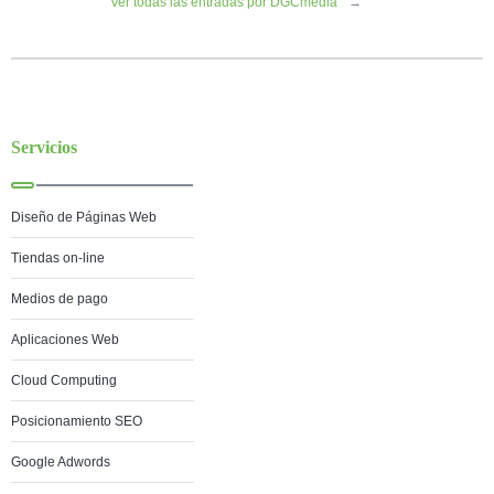
Ver todas las entradas por DGCmedia
→
Servicios
Diseño de Páginas Web
Tiendas on-line
Medios de pago
Aplicaciones Web
Cloud Computing
Posicionamiento SEO
Google Adwords