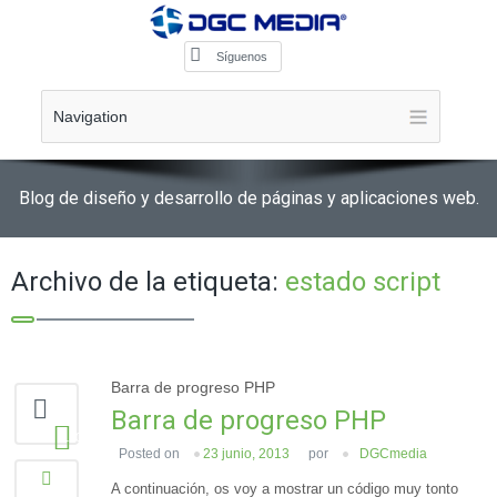
Síguenos
Navigation
Blog de diseño y desarrollo de páginas y aplicaciones web.
Archivo de la etiqueta:
estado script
Barra de progreso PHP
Barra de progreso PHP
110
Posted on
23 junio, 2013
por
DGCmedia
A continuación, os voy a mostrar un código muy tonto