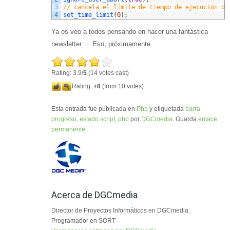
3
// cancela el límite de tiempo de ejecución de
4
set_time_limit
(
0
)
;
Ya os veo a todos pensando en hacer una fantástica
newsletter…. Eso, próximamente.
Rating: 3.9/
5
(14 votes cast)
Rating:
+8
(from 10 votes)
Esta entrada fue publicada en
Php
y etiquetada
barra
progreso
,
estado script
,
php
por
DGCmedia
. Guarda
enlace
permanente
.
Acerca de DGCmedia
Director de Proyectos Informáticos en DGCmedia.
Programador en SORT