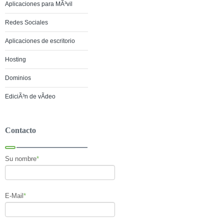
Aplicaciones para MÃ³vil
Redes Sociales
Aplicaciones de escritorio
Hosting
Dominios
EdiciÃ³n de vÃ­deo
Contacto
Su nombre
*
E-Mail
*