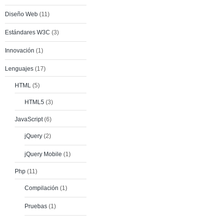
Diseño Web
(11)
Estándares W3C
(3)
Innovación
(1)
Lenguajes
(17)
HTML
(5)
HTML5
(3)
JavaScript
(6)
jQuery
(2)
jQuery Mobile
(1)
Php
(11)
Compilación
(1)
Pruebas
(1)