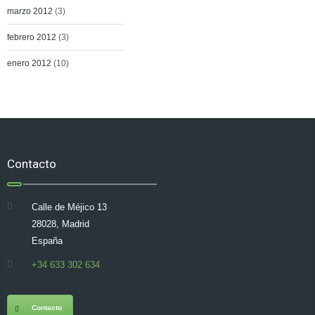
marzo 2012
(3)
febrero 2012
(3)
enero 2012
(10)
Contacto
Calle de Méjico 13
28028, Madrid
España
+34 633 302 634
Contacto