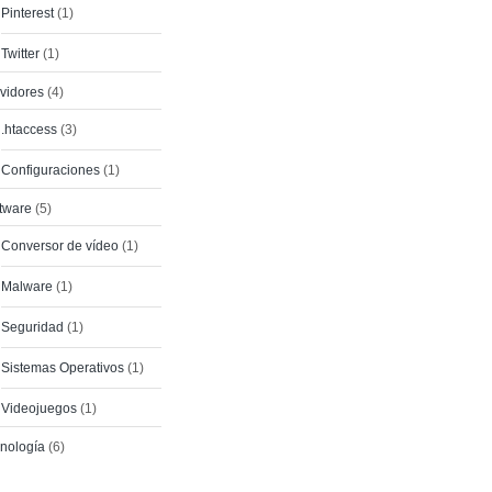
Pinterest
(1)
Twitter
(1)
vidores
(4)
.htaccess
(3)
Configuraciones
(1)
tware
(5)
Conversor de vídeo
(1)
Malware
(1)
Seguridad
(1)
Sistemas Operativos
(1)
Videojuegos
(1)
nología
(6)