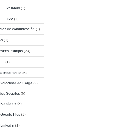
Pruebas
(1)
TPV
(1)
ios de comunicación
(1)
ws
(1)
stros trabajos
(23)
ges
(1)
icionamiento
(6)
Velocidad de Carga
(2)
es Sociales
(5)
Facebook
(3)
Google Plus
(1)
LinkedIn
(1)