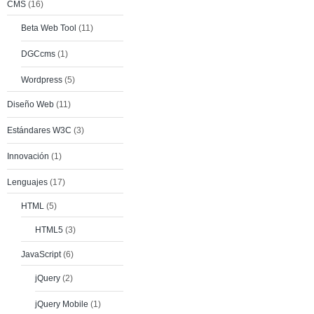
CMS
(16)
Beta Web Tool
(11)
DGCcms
(1)
Wordpress
(5)
Diseño Web
(11)
Estándares W3C
(3)
Innovación
(1)
Lenguajes
(17)
HTML
(5)
HTML5
(3)
JavaScript
(6)
jQuery
(2)
jQuery Mobile
(1)