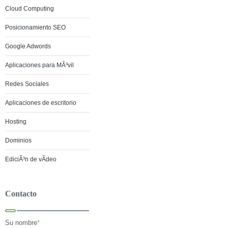
Cloud Computing
Posicionamiento SEO
Google Adwords
Aplicaciones para MÃ³vil
Redes Sociales
Aplicaciones de escritorio
Hosting
Dominios
EdiciÃ³n de vÃ­deo
Contacto
Su nombre
*