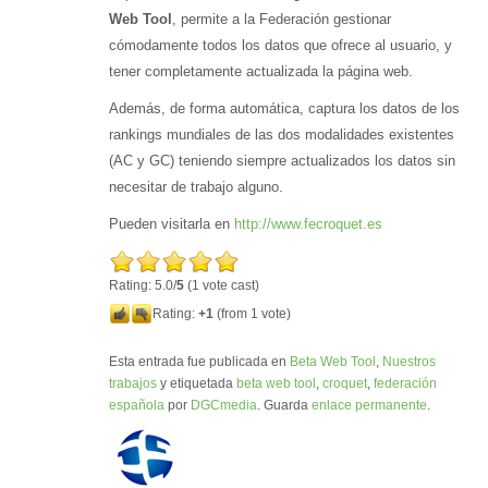
Web Tool
, permite a la Federación gestionar
cómodamente todos los datos que ofrece al usuario, y
tener completamente actualizada la página web.
Además, de forma automática, captura los datos de los
rankings mundiales de las dos modalidades existentes
(AC y GC) teniendo siempre actualizados los datos sin
necesitar de trabajo alguno.
Pueden visitarla en
http://www.fecroquet.es
Rating: 5.0/
5
(1 vote cast)
Rating:
+1
(from 1 vote)
Esta entrada fue publicada en
Beta Web Tool
,
Nuestros
trabajos
y etiquetada
beta web tool
,
croquet
,
federación
española
por
DGCmedia
. Guarda
enlace permanente
.