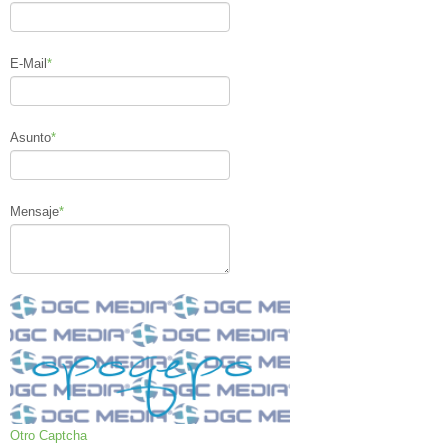
E-Mail
*
Asunto
*
Mensaje
*
Otro Captcha