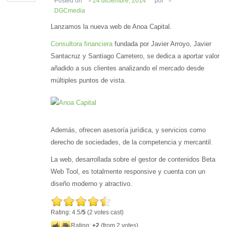
Posted on
24 diciembre, 2014
por
DGCmedia
Lanzamos la nueva web de Anoa Capital.
Consultora financiera
fundada por Javier Arroyo, Javier
Santacruz y Santiago Carretero, se dedica a aportar valor
añadido a sus clientes analizando el mercado desde
múltiples puntos de vista.
Además, ofrecen asesoría jurídica, y servicios como
derecho de sociedades, de la competencia y mercantil.
La web, desarrollada sobre el gestor de contenidos Beta
Web Tool, es totalmente responsive y cuenta con un
diseño moderno y atractivo.
Rating: 4.5/
5
(2 votes cast)
Rating:
+2
(from 2 votes)