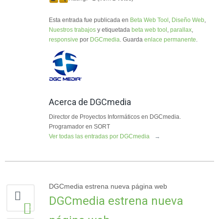
Esta entrada fue publicada en
Beta Web Tool
,
Diseño Web
,
Nuestros trabajos
y etiquetada
beta web tool
,
parallax
,
responsive
por
DGCmedia
. Guarda
enlace permanente
.
Acerca de DGCmedia
Director de Proyectos Informáticos en DGCmedia.
Programador en SORT
Ver todas las entradas por DGCmedia
→
DGCmedia estrena nueva página web
DGCmedia estrena nueva
1