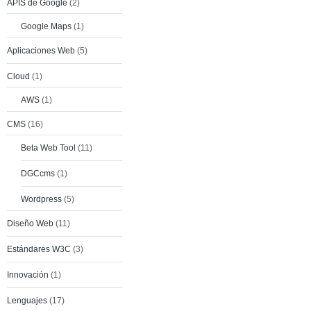
APIS de Google
(2)
Google Maps
(1)
Aplicaciones Web
(5)
Cloud
(1)
AWS
(1)
CMS
(16)
Beta Web Tool
(11)
DGCcms
(1)
Wordpress
(5)
Diseño Web
(11)
Estándares W3C
(3)
Innovación
(1)
Lenguajes
(17)