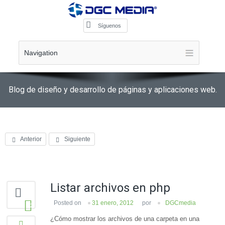
Síguenos
Navigation
Blog de diseño y desarrollo de páginas y aplicaciones web.
Anterior
Siguiente
Listar archivos en php
Posted on
31 enero, 2012
por
DGCmedia
2
¿Cómo mostrar los archivos de una carpeta en una