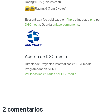
Rating: 0.0/
5
(0 votes cast)
Rating:
0
(from 0 votes)
Esta entrada fue publicada en
Php
y etiquetada
php
por
DGCmedia
. Guarda
enlace permanente
.
Acerca de DGCmedia
Director de Proyectos Informáticos en DGCmedia.
Programador en SORT
Ver todas las entradas por DGCmedia
→
2 comentarios