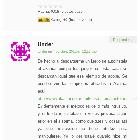
Rating: 0.0/
5
(0 votes cast)
Rating:
+2
(from 2 votes)
Responder
↓
Under
Under
en
4 octubre, 2012 en 12:17
dijo:
De hecho al descargarme un juego se autoinstala
el akamai porque los juegos de esta casa se
descargan igual que ese ejemplo de adobe. Se
pueden ver las empresas afiliadas a Akamai
aqui:
http://www.akamai.com/html/customers/customer_list.h
Evidentemente el método es de lo más intrusivo,
y si lo dejas instalado, a veces provoca algún
error en el sistema, como cuelgues y cosas así
ya que netsession no tiene interfaz para
manipularse. Yo lo desinstalé cuando hize mi