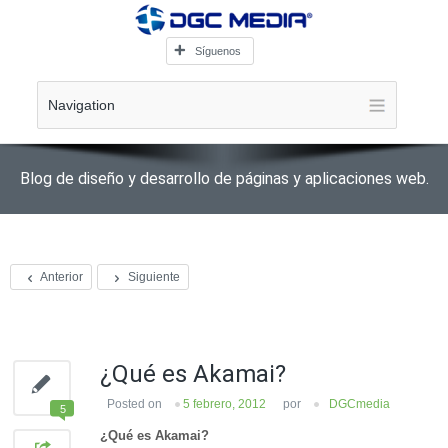
Síguenos
Navigation
Blog de diseño y desarrollo de páginas y aplicaciones web.
Anterior
Siguiente
¿Qué es Akamai?
Posted on
5 febrero, 2012
por
DGCmedia
5
¿Qué es Akamai?