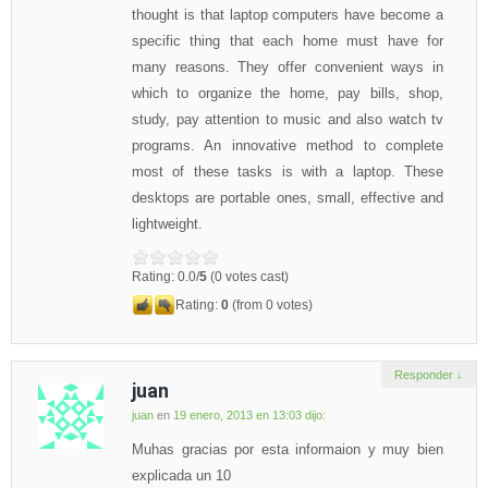
thought is that laptop computers have become a
specific thing that each home must have for
many reasons. They offer convenient ways in
which to organize the home, pay bills, shop,
study, pay attention to music and also watch tv
programs. An innovative method to complete
most of these tasks is with a laptop. These
desktops are portable ones, small, effective and
lightweight.
Rating: 0.0/
5
(0 votes cast)
Rating:
0
(from 0 votes)
Responder
↓
juan
juan
en
19 enero, 2013 en 13:03
dijo:
Muhas gracias por esta informaion y muy bien
explicada un 10