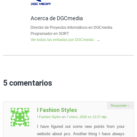
Acerca de DGCmedia
Director de Proyectos Informáticos en DGCmedia.
Programador en SORT
Ver todas las entradas por DGCmedia
→
5 comentarios
Responder
↓
I Fashion Styles
I Fashion Styles
en
7 enero, 2026 en 13:37
dijo:
I have figured out some new points from your
website about pcs. Another thing I have always