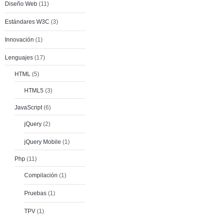
Diseño Web
(11)
Estándares W3C
(3)
Innovación
(1)
Lenguajes
(17)
HTML
(5)
HTML5
(3)
JavaScript
(6)
jQuery
(2)
jQuery Mobile
(1)
Php
(11)
Compilación
(1)
Pruebas
(1)
TPV
(1)