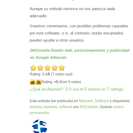
Aunque su método intrusivo no nos parezca nada
adecuado.
Vuestros comentarios, con posibles problemas causados
por este software, o si, al contrario, estáis encantados,
pueden ayudar a otros usuarios.
DGCmedia Diseño web, posicionamiento y publicidad
en Google Adwords
Rating: 5.0/
5
(7 votes cast)
Rating:
+5
(from 5 votes)
¿Qué es Akamai?
,
5.0
out of
5
based on
7
ratings
Esta entrada fue publicada en
Malware
,
Software
y etiquetada
akamai
,
malware
,
software
por
DGCmedia
. Guarda
enlace
permanente
.