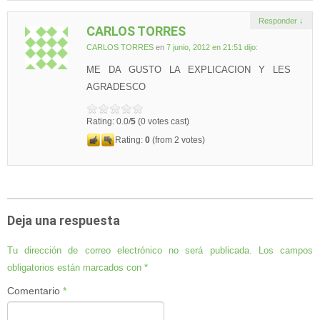
Responder
↓
CARLOS TORRES
CARLOS TORRES
en
7 junio, 2012 en 21:51
dijo:
ME DA GUSTO LA EXPLICACION Y LES
AGRADESCO
Rating: 0.0/
5
(0 votes cast)
Rating:
0
(from 2 votes)
Deja una respuesta
Tu dirección de correo electrónico no será publicada.
Los campos
obligatorios están marcados con
*
Comentario
*