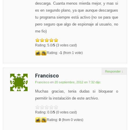
descarga. Cuanta menos mierda mejor, y mas si
es en segundo plano, ya que aunque descargues
tu programa siempre está activo (no se para que
pero seguro que algo de espionaje al usuario, no
me fio)
Rating: 5.0/
5
(3 votes cast)
Rating:
-1
(from 1 vote)
Responder
↓
Francisco
Francisco
en
20 septiembre, 2012 en 7:32
dijo:
Muchas gracias, tenia dudas si bloquear o
permitir la instalación de este archivo.
Rating: 0.0/
5
(0 votes cast)
Rating:
0
(from 0 votes)