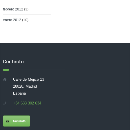
febrero 2012
(3)
enero 2012
(10)
Contacto
Calle de Méjico 13
28028, Madrid
España
+34 633 302 634
Contacto