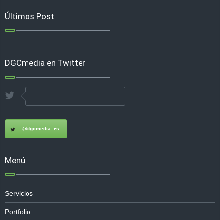
Últimos Post
DGCmedia en Twitter
@dgcmedia_es
Menú
Servicios
Portfolio