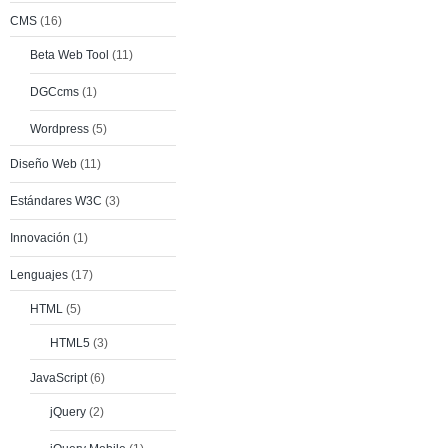
CMS
(16)
Beta Web Tool
(11)
DGCcms
(1)
Wordpress
(5)
Diseño Web
(11)
Estándares W3C
(3)
Innovación
(1)
Lenguajes
(17)
HTML
(5)
HTML5
(3)
JavaScript
(6)
jQuery
(2)