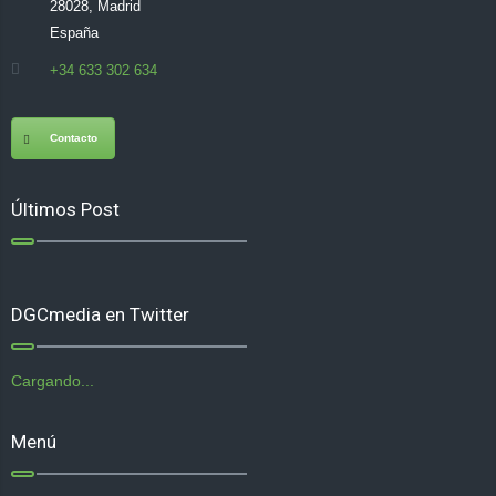
28028, Madrid
España
+34 633 302 634
Contacto
Últimos Post
DGCmedia en Twitter
Cargando...
Menú