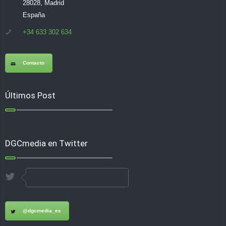
28028, Madrid
España
+34 633 302 634
Contacto
Últimos Post
DGCmedia en Twitter
@dgcmedia_es