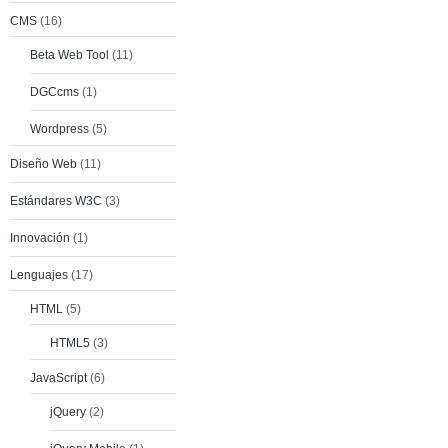
CMS
(16)
Beta Web Tool
(11)
DGCcms
(1)
Wordpress
(5)
Diseño Web
(11)
Estándares W3C
(3)
Innovación
(1)
Lenguajes
(17)
HTML
(5)
HTML5
(3)
JavaScript
(6)
jQuery
(2)