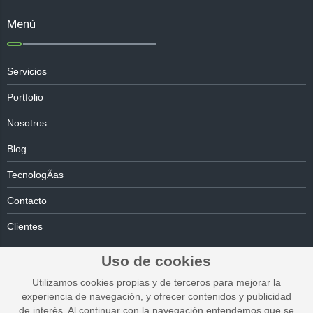
Menú
Servicios
Portfolio
Nosotros
Blog
TecnologÃ­as
Contacto
Clientes
Uso de cookies
Utilizamos cookies propias y de terceros para mejorar la
experiencia de navegación, y ofrecer contenidos y publicidad
de interés. Al continuar con la navegación entendemos que se