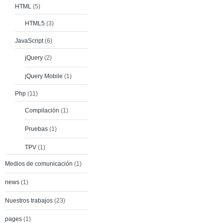
HTML
(5)
HTML5
(3)
JavaScript
(6)
jQuery
(2)
jQuery Mobile
(1)
Php
(11)
Compilación
(1)
Pruebas
(1)
TPV
(1)
Medios de comunicación
(1)
news
(1)
Nuestros trabajos
(23)
pages
(1)