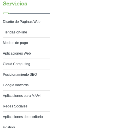
Servicios
Diseño de Páginas Web
Tiendas on-line
Medios de pago
Aplicaciones Web
Cloud Computing
Posicionamiento SEO
Google Adwords
Aplicaciones para MÃ³vil
Redes Sociales
Aplicaciones de escritorio
Hosting