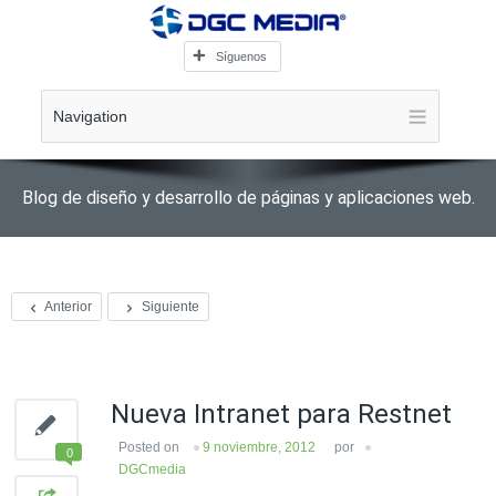
Síguenos
Navigation
Blog de diseño y desarrollo de páginas y aplicaciones web.
Anterior
Siguiente
Nueva Intranet para Restnet
Posted on
9 noviembre, 2012
por
0
DGCmedia