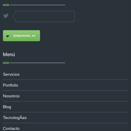
@dgcmedia_es
Menú
Servicios
Portfolio
Nosotros
Blog
TecnologÃ­as
Contacto