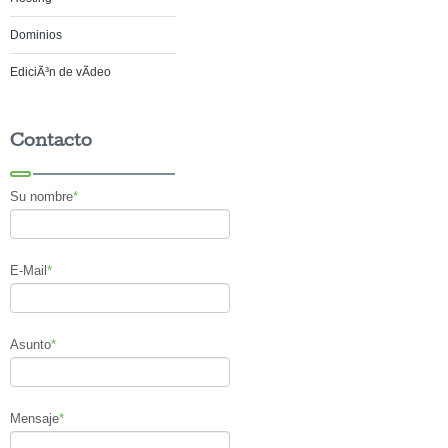
Dominios
EdiciÃ³n de vÃ­deo
Contacto
Su nombre
*
E-Mail
*
Asunto
*
Mensaje
*