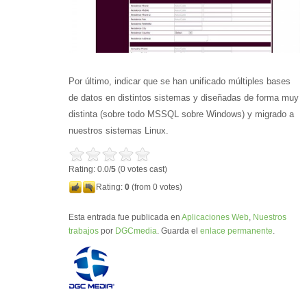
Por último, indicar que se han unificado múltiples bases
de datos en distintos sistemas y diseñadas de forma muy
distinta (sobre todo MSSQL sobre Windows) y migrado a
nuestros sistemas Linux.
Rating: 0.0/
5
(0 votes cast)
Rating:
0
(from 0 votes)
Esta entrada fue publicada en
Aplicaciones Web
,
Nuestros
trabajos
por
DGCmedia
. Guarda el
enlace permanente
.