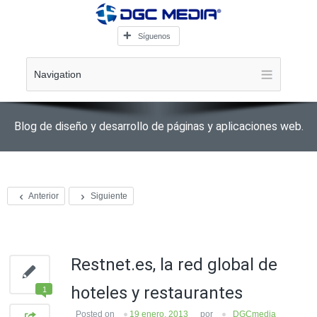
Síguenos
Navigation
Blog de diseño y desarrollo de páginas y aplicaciones web.
Anterior
Siguiente
Restnet.es, la red global de
hoteles y restaurantes
1
Posted on
19 enero, 2013
por
DGCmedia