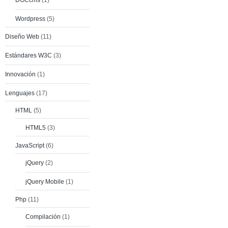
Wordpress
(5)
Diseño Web
(11)
Estándares W3C
(3)
Innovación
(1)
Lenguajes
(17)
HTML
(5)
HTML5
(3)
JavaScript
(6)
jQuery
(2)
jQuery Mobile
(1)
Php
(11)
Compilación
(1)