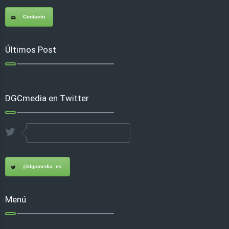
Contacto
Últimos Post
DGCmedia en Twitter
@dgcmedia_es
Menú