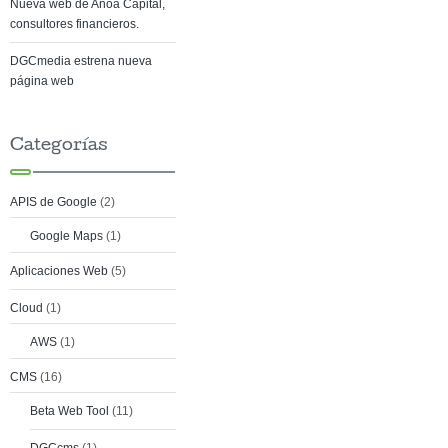
Nueva web de Anoa Capital,
consultores financieros.
DGCmedia estrena nueva
página web
Categorías
APIS de Google
(2)
Google Maps
(1)
Aplicaciones Web
(5)
Cloud
(1)
AWS
(1)
CMS
(16)
Beta Web Tool
(11)
DGCcms
(1)