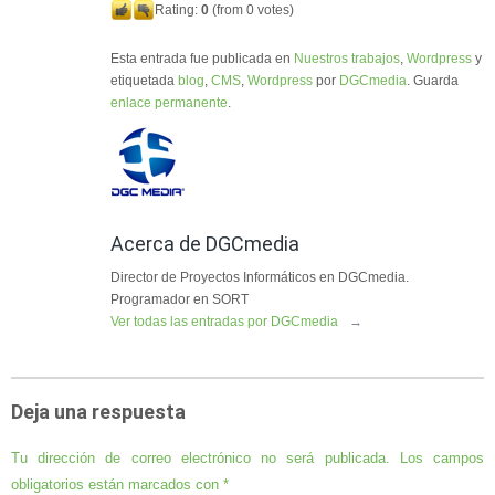
Rating:
0
(from 0 votes)
Esta entrada fue publicada en
Nuestros trabajos
,
Wordpress
y
etiquetada
blog
,
CMS
,
Wordpress
por
DGCmedia
. Guarda
enlace permanente
.
Acerca de DGCmedia
Director de Proyectos Informáticos en DGCmedia.
Programador en SORT
Ver todas las entradas por DGCmedia
→
Deja una respuesta
Tu dirección de correo electrónico no será publicada.
Los campos
obligatorios están marcados con
*