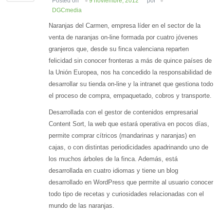
Posted on
9 noviembre, 2012
por
DGCmedia
Naranjas del Carmen, empresa líder en el sector de la
venta de naranjas on-line formada por cuatro jóvenes
granjeros que, desde su finca valenciana reparten
felicidad sin conocer fronteras a más de quince países de
la Unión Europea, nos ha concedido la responsabilidad de
desarrollar su tienda on-line y la intranet que gestiona todo
el proceso de compra, empaquetado, cobros y transporte.
Desarrollada con el gestor de contenidos empresarial
Content Sort, la web que estará operativa en pocos días,
permite comprar cítricos (mandarinas y naranjas) en
cajas, o con distintas periodicidades apadrinando uno de
los muchos árboles de la finca. Además, está
desarrollada en cuatro idiomas y tiene un blog
desarrollado en WordPress que permite al usuario conocer
todo tipo de recetas y curiosidades relacionadas con el
mundo de las naranjas.