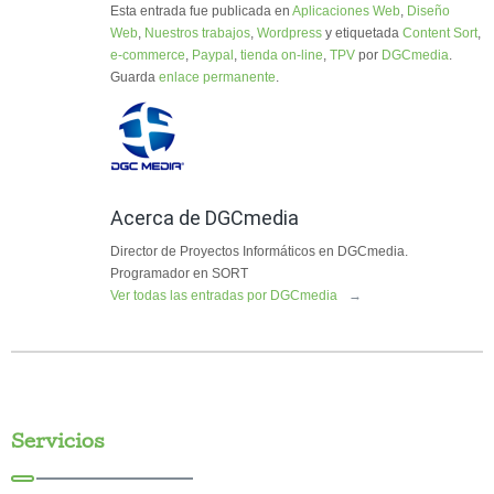
Esta entrada fue publicada en
Aplicaciones Web
,
Diseño
Web
,
Nuestros trabajos
,
Wordpress
y etiquetada
Content Sort
,
e-commerce
,
Paypal
,
tienda on-line
,
TPV
por
DGCmedia
.
Guarda
enlace permanente
.
Acerca de DGCmedia
Director de Proyectos Informáticos en DGCmedia.
Programador en SORT
Ver todas las entradas por DGCmedia
→
Servicios