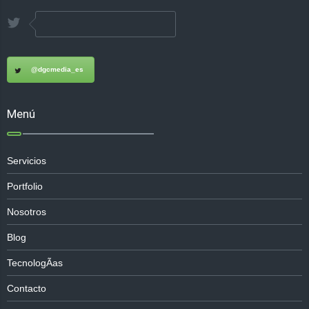
@dgcmedia_es
Menú
Servicios
Portfolio
Nosotros
Blog
TecnologÃ­as
Contacto