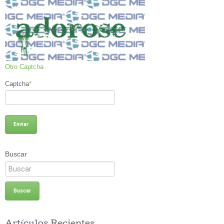
Otro Captcha
Captcha
*
Buscar
Artículos Recientes