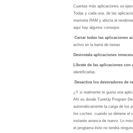
Cuantas más aplicaciones se ejecu
Todas y cada una, de las aplicac
memoria RAM y afecta al rendimien
aquí hay algunos consejos:
Cerrar todas las aplicaciones ac
activo en la barra de tareas
Desinstala aplicaciones inneces
Líbrate de las aplicaciones con
identificarlas.
Desactiva los devoradores de r
¿Y si realmente te gusta una aplic
Ahí es donde TuneUp Program Deac
automáticamente la carga de los p
los coches: cuando se detiene el c
instante arranca de nuevo. Lo mis
el programa éste no tendrá ningun