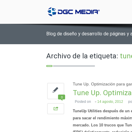
Blog de diseño y desarrollo de páginas y 
Archivo de la etiqueta:
tun
Tune Up. Optimización para ga
Tune Up. Optimiza
0
Posted on
14 agosto, 2012
p
TuneUp Utilities después de un 
para sacar el rendimiento máxi
mercado. Los 10 trucos que Tun