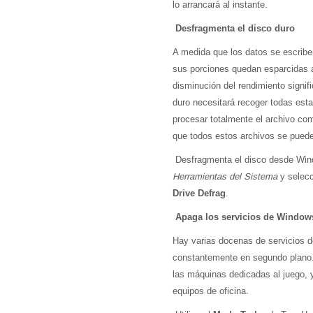
lo arrancará al instante.
Desfragmenta el disco duro
A medida que los datos se escriben
sus porciones quedan esparcidas a
disminución del rendimiento signif
duro necesitará recoger todas est
procesar totalmente el archivo co
que todos estos archivos se puede
Desfragmenta el disco desde Win
Herramientas del Sistema
y selec
Drive Defrag
.
Apaga los servicios de Window
Hay varias docenas de servicios d
constantemente en segundo plano.
las máquinas dedicadas al juego, 
equipos de oficina.