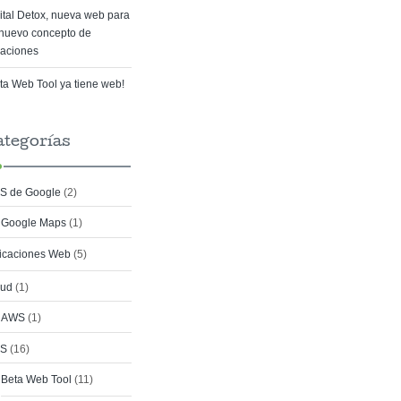
ital Detox, nueva web para
nuevo concepto de
aciones
ta Web Tool ya tiene web!
ategorías
S de Google
(2)
Google Maps
(1)
icaciones Web
(5)
oud
(1)
AWS
(1)
S
(16)
Beta Web Tool
(11)