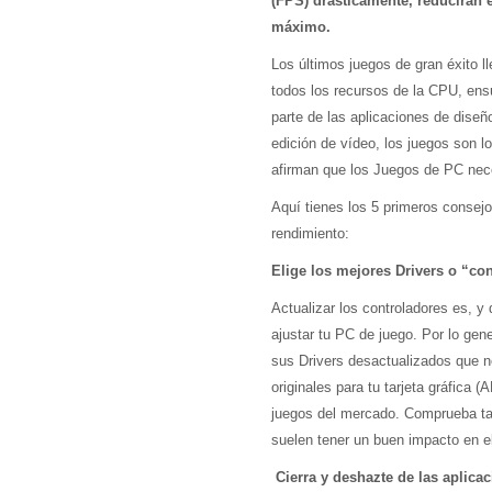
(FPS) drásticamente, reducirán 
máximo.
Los últimos juegos de gran éxito 
todos los recursos de la CPU, ensuc
parte de las aplicaciones de dise
edición de vídeo, los juegos son
afirman que los Juegos de PC nec
Aquí tienes los 5 primeros consej
rendimiento:
Elige los mejores Drivers o “co
Actualizar los controladores es, 
ajustar tu PC de juego. Por lo gen
sus Drivers desactualizados que n
originales para tu tarjeta gráfica
juegos del mercado. Comprueba tam
suelen tener un buen impacto en e
Cierra y deshazte de las aplica