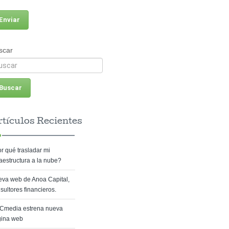
scar
tículos Recientes
r qué trasladar mi
raestructura a la nube?
va web de Anoa Capital,
sultores financieros.
Cmedia estrena nueva
gina web