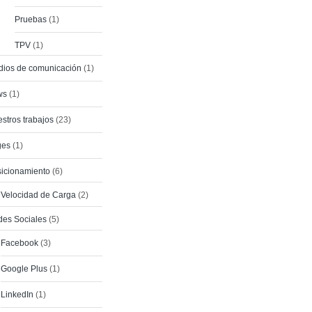
Pruebas
(1)
TPV
(1)
ios de comunicación
(1)
ws
(1)
stros trabajos
(23)
ges
(1)
icionamiento
(6)
Velocidad de Carga
(2)
es Sociales
(5)
Facebook
(3)
Google Plus
(1)
LinkedIn
(1)