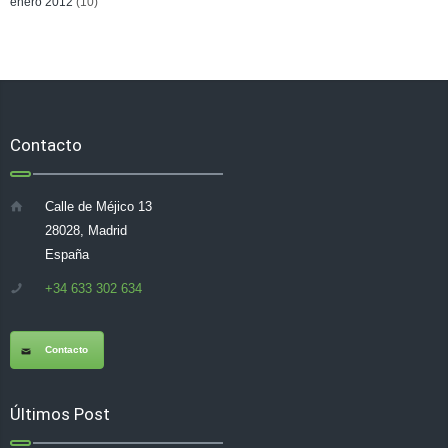
enero 2012
(10)
Contacto
Calle de Méjico 13
28028, Madrid
España
+34 633 302 634
Contacto
Últimos Post