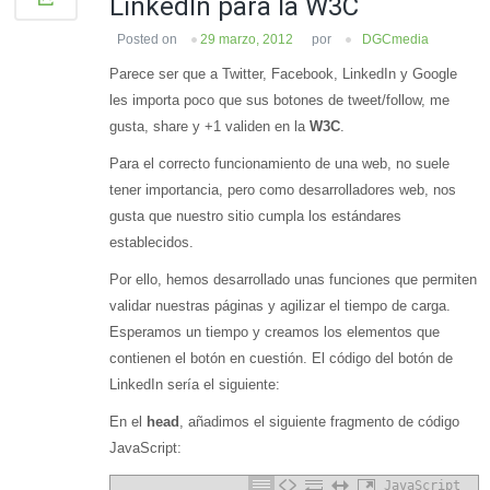
LinkedIn para la W3C
Posted on
29 marzo, 2012
por
DGCmedia
Parece ser que a Twitter, Facebook, LinkedIn y Google
les importa poco que sus botones de tweet/follow, me
gusta, share y +1 validen en la
W3C
.
Para el correcto funcionamiento de una web, no suele
tener importancia, pero como desarrolladores web, nos
gusta que nuestro sitio cumpla los estándares
establecidos.
Por ello, hemos desarrollado unas funciones que permiten
validar nuestras páginas y agilizar el tiempo de carga.
Esperamos un tiempo y creamos los elementos que
contienen el botón en cuestión. El código del botón de
LinkedIn sería el siguiente:
En el
head
, añadimos el siguiente fragmento de código
JavaScript:
JavaScript