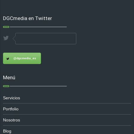
DGCmedia en Twitter
@dgcmedia_es
Menú
Servicios
Portfolio
Nosotros
Blog