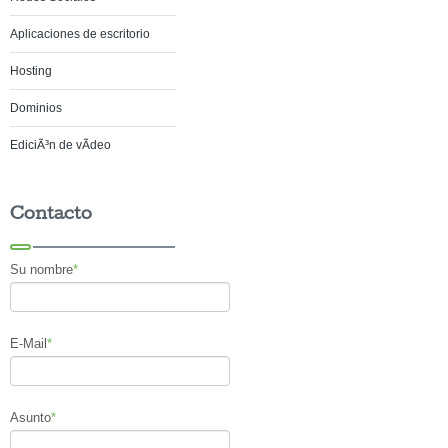
Aplicaciones de escritorio
Hosting
Dominios
EdiciÃ³n de vÃ­deo
Contacto
Su nombre
*
E-Mail
*
Asunto
*