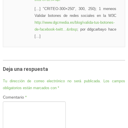
[…] "CRITEO-300×250", 300, 250); 1 meneos
Validar botones de redes sociales en la W3C
http://www.dgcmedia.es/blog/valida-tus-botones-
de-facebook-twitt…&nbsp
; por ddgcarbayo hace
[…]
Deja una respuesta
Tu dirección de correo electrónico no será publicada.
Los campos
obligatorios están marcados con
*
Comentario
*