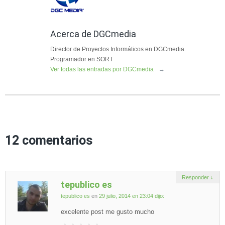
Acerca de DGCmedia
Director de Proyectos Informáticos en DGCmedia.
Programador en SORT
Ver todas las entradas por DGCmedia
→
12 comentarios
Responder
↓
tepublico es
tepublico es
en
29 julio, 2014 en 23:04
dijo:
excelente post me gusto mucho