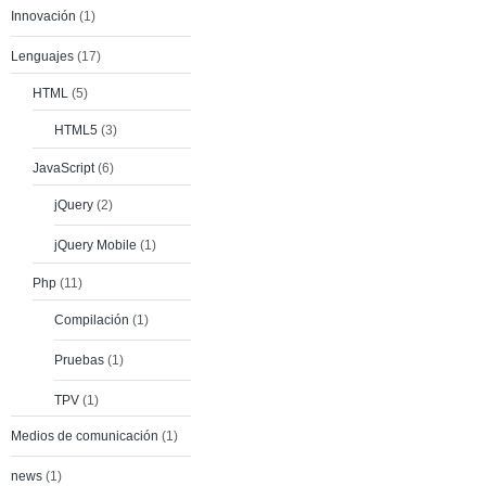
Innovación
(1)
Lenguajes
(17)
HTML
(5)
HTML5
(3)
JavaScript
(6)
jQuery
(2)
jQuery Mobile
(1)
Php
(11)
Compilación
(1)
Pruebas
(1)
TPV
(1)
Medios de comunicación
(1)
news
(1)