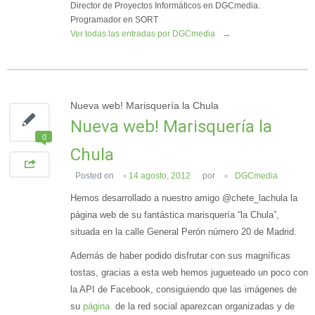
Director de Proyectos Informáticos en DGCmedia.
Programador en SORT
Ver todas las entradas por DGCmedia
→
Nueva web! Marisquería la Chula
Nueva web! Marisquería la
0
Chula
Posted on
14 agosto, 2012
por
DGCmedia
Hemos desarrollado a nuestro amigo @chete_lachula la
página web de su fantástica marisquería “la Chula”,
situada en la calle General Perón número 20 de Madrid.
Además de haber podido disfrutar con sus magníficas
tostas, gracias a esta web hemos jugueteado un poco con
la API de Facebook, consiguiendo que las imágenes de
su
página
de la red social aparezcan organizadas y de