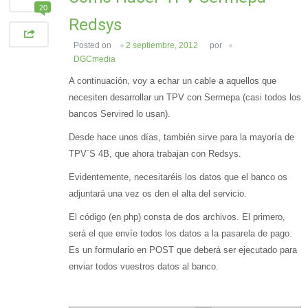
20
Redsys
Posted on
2 septiembre, 2012
por
DGCmedia
A continuación, voy a echar un cable a aquellos que
necesiten desarrollar un TPV con Sermepa (casi todos los
bancos Servired lo usan).
Desde hace unos días, también sirve para la mayoría de
TPV´S 4B, que ahora trabajan con Redsys.
Evidentemente, necesitaréis los datos que el banco os
adjuntará una vez os den el alta del servicio.
El código (en php) consta de dos archivos. El primero,
será el que envíe todos los datos a la pasarela de pago.
Es un formulario en POST que deberá ser ejecutado para
enviar todos vuestros datos al banco.