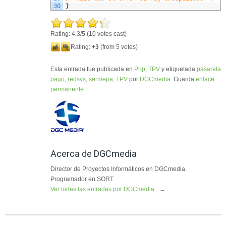
30
}
Rating: 4.3/
5
(10 votes cast)
Rating:
+3
(from 5 votes)
Esta entrada fue publicada en
Php
,
TPV
y etiquetada
pasarela
pago
,
redsys
,
sermepa
,
TPV
por
DGCmedia
. Guarda
enlace
permanente
.
Acerca de DGCmedia
Director de Proyectos Informáticos en DGCmedia.
Programador en SORT
Ver todas las entradas por DGCmedia
→