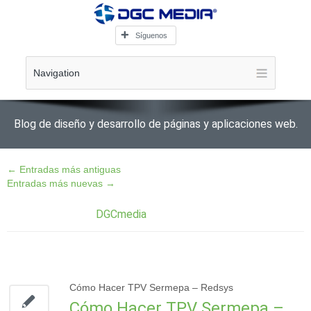
Síguenos
Navigation
Blog de diseño y desarrollo de páginas y aplicaciones web.
←
Entradas más antiguas
Entradas más nuevas
→
Archivo del Autor:
DGCmedia
Cómo Hacer TPV Sermepa – Redsys
Cómo Hacer TPV Sermepa –