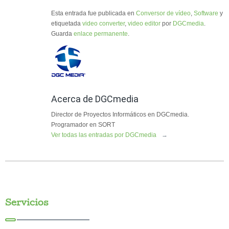
Esta entrada fue publicada en
Conversor de vídeo
,
Software
y
etiquetada
video converter
,
video editor
por
DGCmedia
.
Guarda
enlace permanente
.
Acerca de DGCmedia
Director de Proyectos Informáticos en DGCmedia.
Programador en SORT
Ver todas las entradas por DGCmedia
→
Servicios