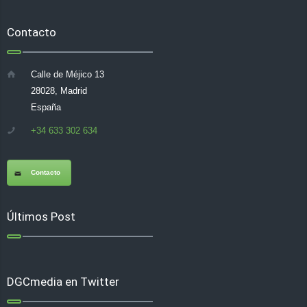
Contacto
Calle de Méjico 13
28028, Madrid
España
+34 633 302 634
Contacto
Últimos Post
DGCmedia en Twitter