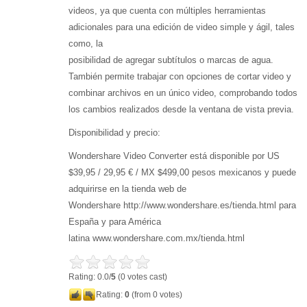
videos, ya que cuenta con múltiples herramientas
adicionales para una edición de video simple y ágil, tales
como, la
posibilidad de agregar subtítulos o marcas de agua.
También permite trabajar con opciones de cortar video y
combinar archivos en un único video, comprobando todos
los cambios realizados desde la ventana de vista previa.
Disponibilidad y precio:
Wondershare Video Converter está disponible por US
$39,95 / 29,95 € / MX $499,00 pesos mexicanos y puede
adquirirse en la tienda web de
Wondershare http://www.wondershare.es/tienda.html para
España y para América
latina www.wondershare.com.mx/tienda.html
Rating: 0.0/
5
(0 votes cast)
Rating:
0
(from 0 votes)