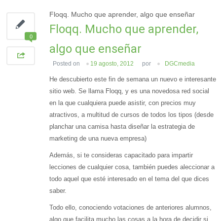
Floqq. Mucho que aprender, algo que enseñar
Floqq. Mucho que aprender,
0
algo que enseñar
Posted on
19 agosto, 2012
por
DGCmedia
He descubierto este fin de semana un nuevo e interesante
sitio web. Se llama Floqq, y es una novedosa red social
en la que cualquiera puede asistir, con precios muy
atractivos, a multitud de cursos de todos los tipos (desde
planchar una camisa hasta diseñar la estrategia de
marketing de una nueva empresa)
Además, si te consideras capacitado para impartir
lecciones de cualquier cosa, también puedes aleccionar a
todo aquel que esté interesado en el tema del que dices
saber.
Todo ello, conociendo votaciones de anteriores alumnos,
algo que facilita mucho las cosas a la hora de decidir si