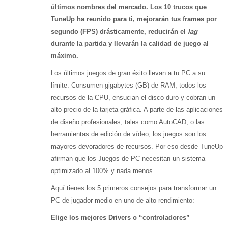
últimos nombres del mercado. Los 10 trucos que
TuneUp ha reunido para ti, mejorarán tus frames por
segundo (FPS) drásticamente, reducirán el
lag
durante la partida y llevarán la calidad de juego al
máximo.
Los últimos juegos de gran éxito llevan a tu PC a su
límite. Consumen gigabytes (GB) de RAM, todos los
recursos de la CPU, ensucian el disco duro y cobran un
alto precio de la tarjeta gráfica. A parte de las aplicaciones
de diseño profesionales, tales como AutoCAD, o las
herramientas de edición de vídeo, los juegos son los
mayores devoradores de recursos. Por eso desde TuneUp
afirman que los Juegos de PC necesitan un sistema
optimizado al 100% y nada menos.
Aquí tienes los 5 primeros consejos para transformar un
PC de jugador medio en uno de alto rendimiento:
Elige los mejores Drivers o “controladores”