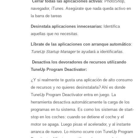
Cerrar todas las aplicaciones activas
: PhotoShop,
navegador, iTunes. Asegúrate que nada queda activo en
la barra de tareas
Desinstala aplicaciones innecesarias:
Identifica
aquellas que no necesitas.
Líbrate de las aplicaciones con arranque automático
:
TuneUp Startup Manager
te ayudará a identificarlas.
Desactiva los devoradores de recursos utilizando
TuneUp Program Deactivator:
¿Y si realmente te gusta una aplicación de alto consumo
de recursos y no quieres desinstalarla? Ahí es donde
TuneUp Program Deactivator entra en juego. La
herramienta desactiva automáticamente la carga de los
programas en tu sistema. Es como los sistemas de start-
stop en los coches: cuando se detiene el coche y el
motor se apaga. Luego pisas el acelerador, y al instante
arranca de nuevo. Lo mismo ocurre con TuneUp Program