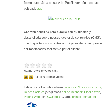
forma automática en su web. Podéis ver cómo se hace
pulsando
aquí
Una web sencillita pero cumple con su función y
desarrollada sobre nuestro gestor de contenidos (CMS),
con lo que todos los textos e imágenes de la web pueden
ser modificados fácilmente por el cliente.
Rating: 0.0/
5
(0 votes cast)
Rating:
0
(from 0 votes)
Esta entrada fue publicada en
Facebook
,
Nuestros trabajos
,
Redes Sociales
y etiquetada
api de facebook
,
Diseño Web
,
Página Web
por
DGCmedia
. Guarda
enlace permanente
.