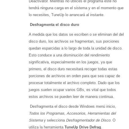
Deactivator. Mientras no utilices el programa éste no
tendrá ninguna carga en el sistema y en el momento que
lo necesites, TuneUp lo arrancará al instante.
Desfragmenta el disco duro
A medida que los datos se escriben o se eliminan del del
disco duro, los archivos se fragmentan, sus porciones
quedan esparcidas a lo largo de toda la unidad de disco.
Esto conduce a una disminución del rendimiento
significativa, especialmente en los juegos, ya que
primero, el disco duro necesitará recoger todas estas
porciones de archivos en orden para que sea capaz de
procesar totalmente el archivo completo. Dado que los
juegos suelen ocupar varios GBs, es vital que todos
estos archivos se pueden leer de manera continua.
Desfragmenta el disco desde Windows menú inicio,
Todos los Programas
,
Accesorios
,
Herramientas del
Sistema
y selecciona
Desfragmentador de Disco
. O
utiliza la herramienta
TuneUp Drive Defrag
.